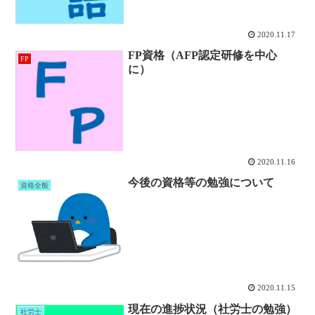
2020.11.17
FP資格（AFP認定研修を中心
FP
に）
2020.11.16
今後の資格等の勉強について
資格全般
2020.11.15
現在の進捗状況（社労士の勉強）
社労士