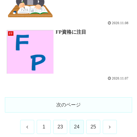
2020.11.08
FP資格に注目
FP
2020.11.07
次のページ
前
次
1
23
24
25