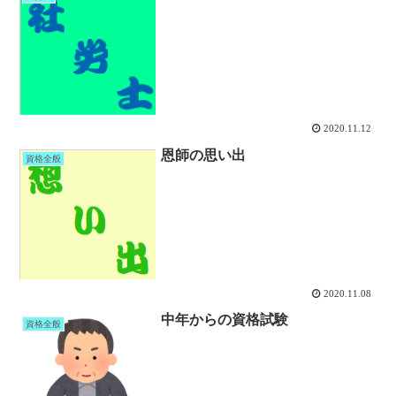
2020.11.12
恩師の思い出
資格全般
2020.11.08
中年からの資格試験
資格全般