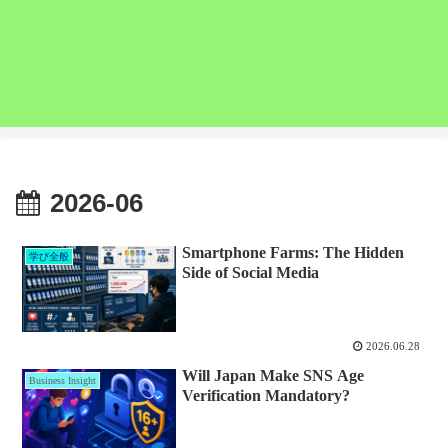
2026-06
Smartphone Farms: The Hidden
学び全般
Side of Social Media
2026.06.28
Will Japan Make SNS Age
Business Insight
Verification Mandatory?