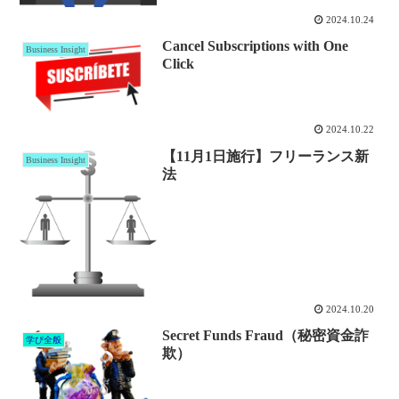
2024.10.24
Cancel Subscriptions with One
Business Insight
Click
2024.10.22
【11月1日施行】フリーランス新
Business Insight
法
2024.10.20
Secret Funds Fraud（秘密資金詐
学び全般
欺）