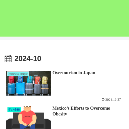
2024-10
Overtourism in Japan
Business Insight
2024.10.27
Mexico’s Efforts to Overcome
学び全般
Obesity