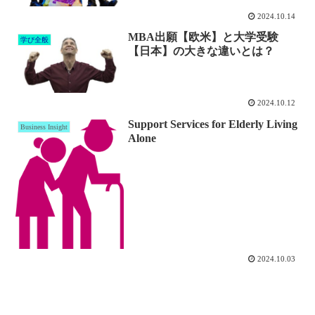
2024.10.14
MBA出願【欧米】と大学受験
学び全般
【日本】の大きな違いとは？
2024.10.12
Support Services for Elderly Living
Business Insight
Alone
2024.10.03