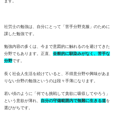
ます。
社労士の勉強は、自分にとって「苦手分野克服」のために
課した勉強です。
勉強内容の多くは、今まで意図的に触れるのを避けてきた
分野でもあります。正直、
全般的に馴染みがなく、苦手な
分野
です。
長く社会人生活を続けていると、不得意分野や興味があま
りない分野の勉強というのは段々手薄になります。
若い頃のように「何でも挑戦して貪欲に吸収してやろう」
という意欲が薄れ、
自分の守備範囲内で無難に生きる道
を
選びがちです。