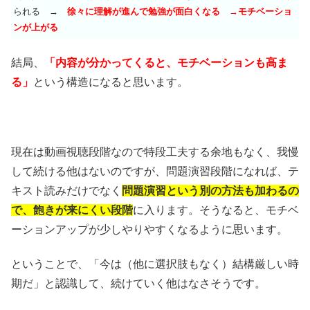
られる →
徐々に理解が進んで勉強が面白くなる →モチベーショ
ンが上がる
結局、
「内容が分かってくると、モチベーションも高ま
る」
という構造になると思います。
現在は動画視聴段階なので特段工夫する余地もなく、我慢
して続ける他はないのですが、問題演習段階になれば、テ
キスト読みだけでなく
問題演習という別の方法も加わるの
で、飽きが来にくい段階
に入ります。そうなると、モチベ
ーションアップが少しやりやすくなるように思います。
ということで、「今は（他に選択肢もなく）結構厳しい時
期だ」と認識して、続けていく他はなさそうです。