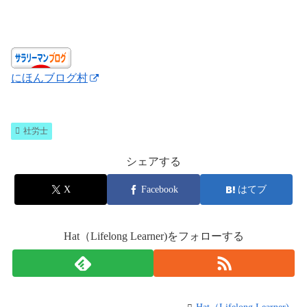
にほんブログ村
社労士
シェアする
X
Facebook
はてブ
Hat（Lifelong Learner)をフォローする