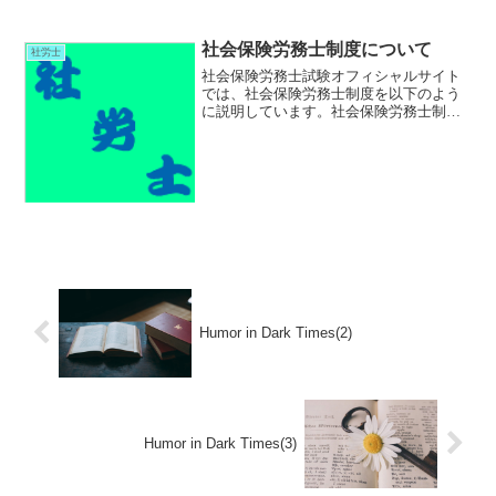
なども出てくるので、かな...
社会保険労務士制度について
社労士
社会保険労務士試験オフィシャルサイト
では、社会保険労務士制度を以下のよう
に説明しています。社会保険労務士制度
は、社会保険労務士法（昭和43年法律第
89号）に基づく制度です。社会保険労務
士となるためには、社会保険労務士試験
の合格等により社会保...
Humor in Dark Times(2)
Humor in Dark Times(3)