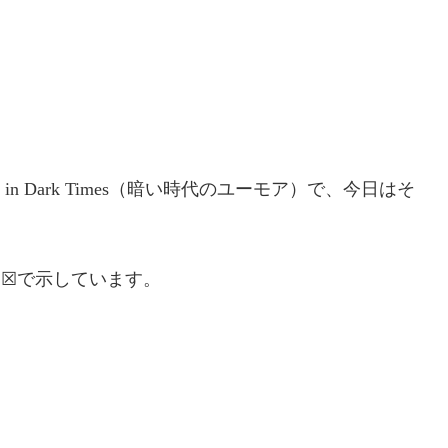
mor in Dark Times（暗い時代のユーモア）で、今日はそ
は☒で示しています。