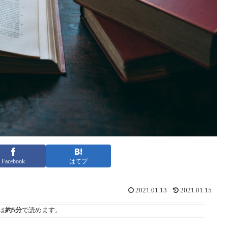
Facebook
はてブ
2021.01.13
2021.01.15
は
約5分
で読めます。