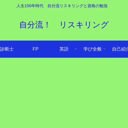
人生100年時代 自分流リスキリングと資格の勉強
自分流！ リスキリング
診断士
FP
英語
学び全般
自己紹