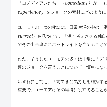
comedians）
「コメディアンたち」（
が、（
experience）
をジョークの素材にどのように
ユーモアの一つの秘訣は、日常生活の中の「
surreal
）を見つけて、「深く考えさせる独自
でその出来事にスポットライトを当てること
ただ、そうしたユーモアの多くは非常に「デ
連のジョークを言うことについて、慎重にな
いずれにしても、「前向きな気持ちを維持す
重要で、ユーモアはその維持に役立てること