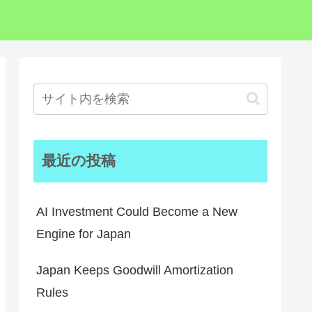
最近の投稿
AI Investment Could Become a New
Engine for Japan
Japan Keeps Goodwill Amortization
Rules