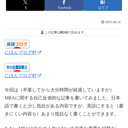
X
Facebook
はてブ
2025.08.14
この記事は
約3分
で読めます。
にほんブログ村
にほんブログ村
今回は（卒業してから大分時間が経過していますが）
MBAに関する自己反省的な記事を書いてみました。日本
語で書くと少し抵抗がある内容ですが、英語にすると（書
きにくい内容も）あまり抵抗なく書くことができます。