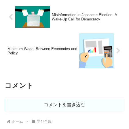
Misinformation in Japanese Election: A
Wake-Up Call for Democracy
Minimum Wage: Between Economics and
Policy
コメント
コメントを書き込む
ホーム
学び全般