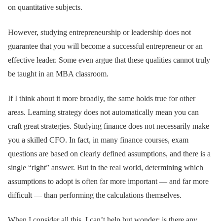
on quantitative subjects.
However, studying entrepreneurship or leadership does not
guarantee that you will become a successful entrepreneur or an
effective leader. Some even argue that these qualities cannot truly
be taught in an MBA classroom.
If I think about it more broadly, the same holds true for other
areas. Learning strategy does not automatically mean you can
craft great strategies. Studying finance does not necessarily make
you a skilled CFO. In fact, in many finance courses, exam
questions are based on clearly defined assumptions, and there is a
single “right” answer. But in the real world, determining which
assumptions to adopt is often far more important — and far more
difficult — than performing the calculations themselves.
When I consider all this, I can’t help but wonder: is there any