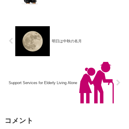
者庁が刑事罰を導入する方針とのことで
す。「報復人事」を恐れて不正通報をた
めらうケースは少なくないことから、通
報者を保護し、公益通...
明日は中秋の名月
Support Services for Elderly Living Alone
コメント