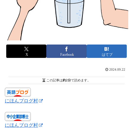
X
Facebook
はてブ
2024.09.22
この記事は
約2分
で読めます。
にほんブログ村
にほんブログ村