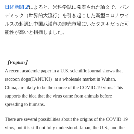
日経新聞
によると、米科学誌に発表された論文で、パン
デミック（世界的大流行）を引き起こした新型コロナウイ
ルスの起源は中国武漢市の卸売市場にいたタヌキだった可
能性が高いと指摘しました。
【English】
A recent academic paper in a U.S. scientific journal shows that
raccoon dogs(TANUKI）at a wholesale market in Wuhan,
China, are likely to be the source of the COVID-19 virus. This
supports the idea that the virus came from animals before
spreading to humans.
There are several possibilities about the origins of the COVID-19
virus, but it is still not fully understood. Japan, the U.S., and the