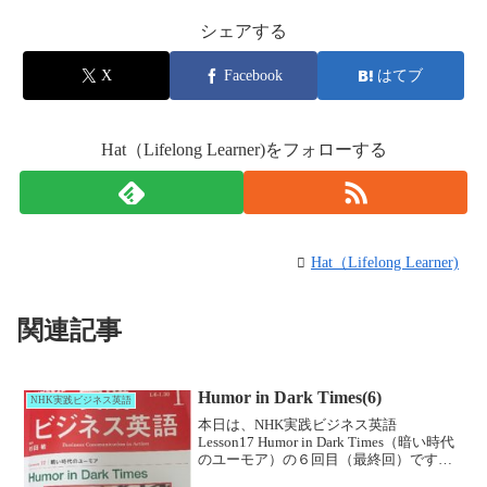
シェアする
X
Facebook
はてブ
Hat（Lifelong Learner)をフォローする
Hat（Lifelong Learner)
関連記事
Humor in Dark Times(6)
NHK実践ビジネス英語
本日は、NHK実践ビジネス英語
Lesson17 Humor in Dark Times（暗い時代
のユーモア）の６回目（最終回）です。
最終回は第1回～5回のビニェットが通し