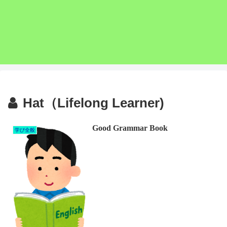
Hat（Lifelong Learner)
Good Grammar Book
学び全般