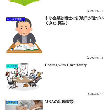
2024.07.16
中小企業診断士の試験日が近づい
中小企業診断士
てきた(英語）
2024.07.14
Dealing with Uncertainty
学び全般
2024.07.10
MBAの出願書類
私と英語