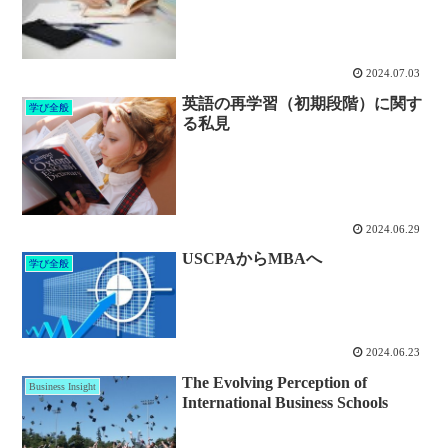
2024.07.03
英語の再学習（初期段階）に関す
学び全般
る私見
2024.06.29
USCPAからMBAへ
学び全般
2024.06.23
The Evolving Perception of
Business Insight
International Business Schools