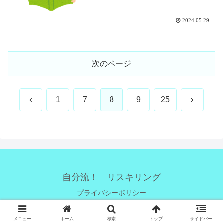
2024.05.29
次のページ
前
次
1
7
8
9
25
へ
へ
自分流！ リスキリング
プライバシーポリシー
© 2020 自分流！ リスキリング.
メニュー
ホーム
検索
トップ
サイドバー