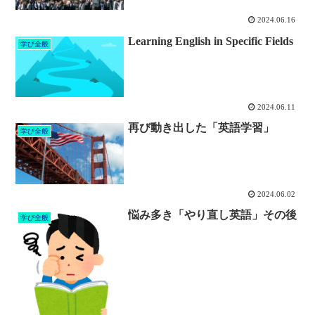
2024.06.16
Learning English in Specific Fields
学び全般
2024.06.11
再び動き出した「英語学習」
学び全般
2024.06.02
悩み多き「やり直し英語」その後
学び全般