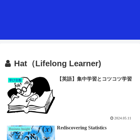
Hat（Lifelong Learner)
【英語】集中学習とコツコツ学習
学び全般
2024.05.11
Rediscovering Statistics
Business Insight