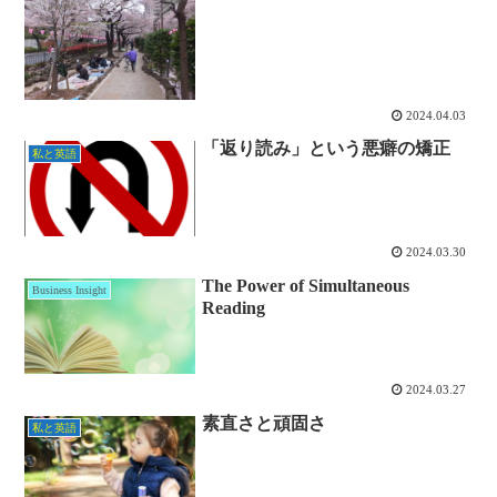
2024.04.03
「返り読み」という悪癖の矯正
私と英語
2024.03.30
The Power of Simultaneous
Business Insight
Reading
2024.03.27
素直さと頑固さ
私と英語