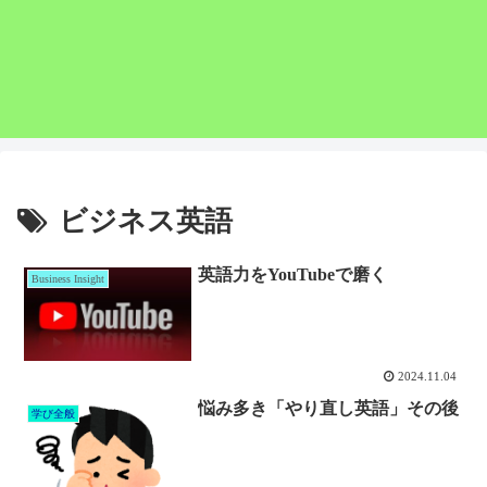
ビジネス英語
英語力をYouTubeで磨く
Business Insight
2024.11.04
悩み多き「やり直し英語」その後
学び全般