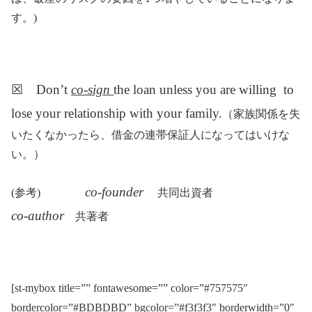
す。)
☒ Don’t
co-sign
the loan unless you are willing to
lose your relationship with your family.
（家族関係を失
いたくなかったら、借金の連帯保証人になってはいけな
い。）
co-founder
(参考)
共同出資者
co-author
共著者
[st-mybox title=”” fontawesome=”” color=”#757575″
bordercolor=”#BDBDBD” bgcolor=”#f3f3f3″ borderwidth=”0″