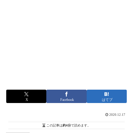
X
Facebook
はてブ
2020.12.17
この記事は
約4分
で読めます。