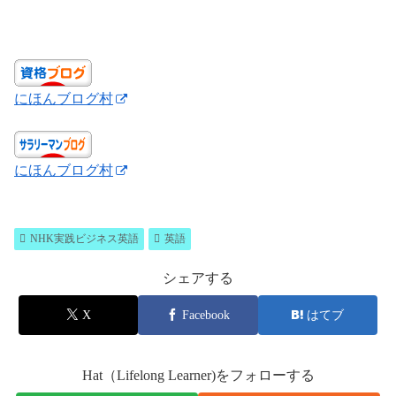
にほんブログ村
にほんブログ村
NHK実践ビジネス英語
英語
シェアする
X
Facebook
はてブ
Hat（Lifelong Learner)をフォローする