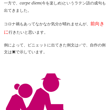
carpe diem
一方で、
(今を楽しめ)というラテン語の成句も
出てきました。
前向き
コロナ禍もあってなかなか気分が晴れませんが、
に
行きたいと思います。
例によって、ビニェットに出てきた例文は✅で、自作の例
文は▣で示しています。