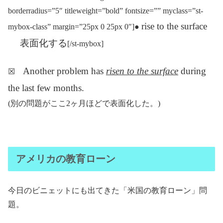
borderradius=”5″ titleweight=”bold” fontsize=”” myclass=”st-
rise to the surface
mybox-class” margin=”25px 0 25px 0″]●
表面化する
[/st-mybox]
Another problem has
risen to the surface
during
☒
the last few months.
(別の問題がここ2ヶ月ほどで表面化した。)
アメリカの教育ローン
今日のビニェットにも出てきた「米国の教育ローン」問
題。