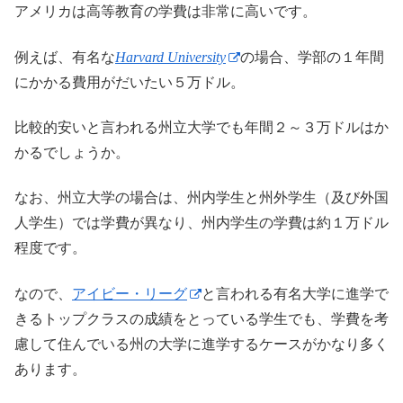
アメリカは高等教育の学費は非常に高いです。
例えば、有名な
Harvard University
の場合、学部の１年間
にかかる費用がだいたい５万ドル。
比較的安いと言われる州立大学でも年間２～３万ドルはか
かるでしょうか。
なお、州立大学の場合は、州内学生と州外学生（及び外国
人学生）では学費が異なり、州内学生の学費は約１万ドル
程度です。
なので、
アイビー・リーグ
と言われる有名大学に進学で
きるトップクラスの成績をとっている学生でも、学費を考
慮して住んでいる州の大学に進学するケースがかなり多く
あります。