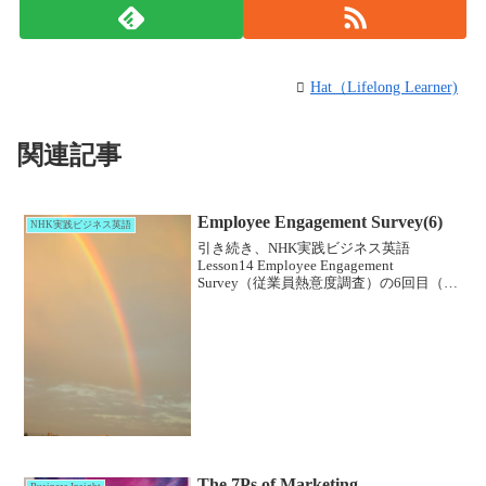
Hat（Lifelong Learner)
関連記事
Employee Engagement Survey(6)
NHK実践ビジネス英語
引き続き、NHK実践ビジネス英語
Lesson14 Employee Engagement
Survey（従業員熱意度調査）の6回目（最
終回）です。最終回は1回～5回のビニェ
ットが通しで流れた後、講師（杉田先
生）とパートナー（ヘザー・ハワー...
The 7Ps of Marketing