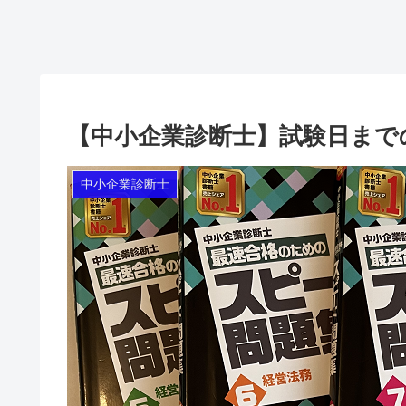
【中小企業診断士】試験日まで
中小企業診断士