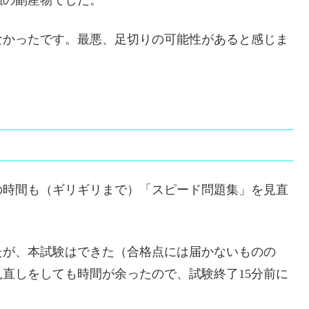
なかったです。最悪、足切りの可能性があると感じま
の時間も（ギリギリまで）「スピード問題集」を見直
たが、本試験はできた（合格点には届かないものの
見直しをしても時間が余ったので、試験終了15分前に