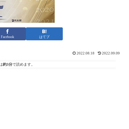
Facebook
はてブ
2022.08.18
2022.09.09
は
約3分
で読めます。