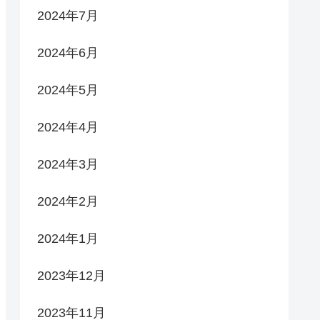
2024年7月
2024年6月
2024年5月
2024年4月
2024年3月
2024年2月
2024年1月
2023年12月
2023年11月