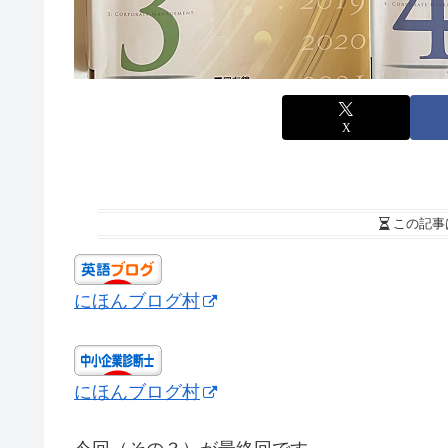
X
この記事
にほんブログ村
にほんブログ村