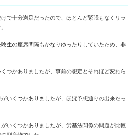
だけで十分満足
だったので、ほとんど緊張もなくリラ
す。
受験生の座席間隔もかなりゆったりしていたため、非
いくつかありましたが、事前の想定とそれほど変わら
題がいくつかありましたが、ほぼ予想通りの出来だっ
）がいくつかありましたが、労基法関係の問題が比較
強の副産物でした。