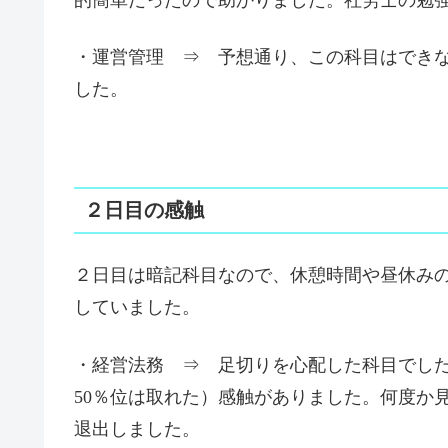
・運営管理 ⇒ 予想通り、この科目はでき
した。
２日目の感触
２日目は暗記科目なので、
休憩時間や昼休み
して
いました。
・経営法務 ⇒ 足切りを心配した科目でし
50％位は取れた）感触がありました。何度か
退出しました。