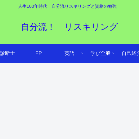
人生100年時代 自分流リスキリングと資格の勉強
自分流！ リスキリング
診断士
FP
英語
学び全般
自己紹