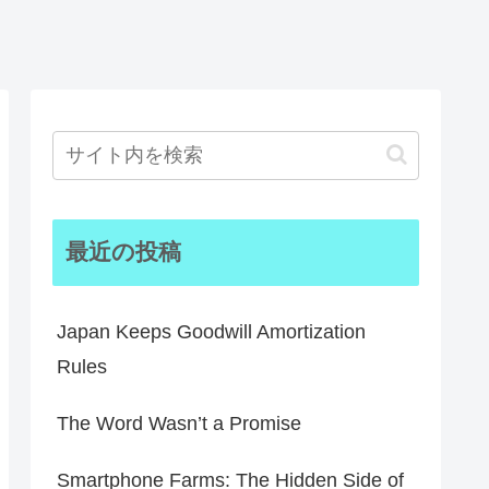
最近の投稿
Japan Keeps Goodwill Amortization
Rules
The Word Wasn’t a Promise
Smartphone Farms: The Hidden Side of