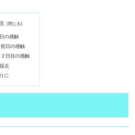
次
日の感触
初日の感触
２日目の感触
採点
りに