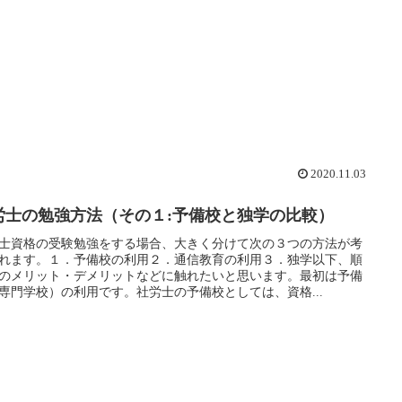
2020.11.03
労士の勉強方法（その１:予備校と独学の比較）
士資格の受験勉強をする場合、大きく分けて次の３つの方法が考
れます。１．予備校の利用２．通信教育の利用３．独学以下、順
のメリット・デメリットなどに触れたいと思います。最初は予備
専門学校）の利用です。社労士の予備校としては、資格...