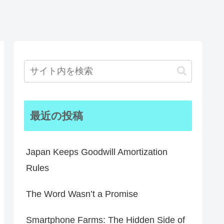
最近の投稿
Japan Keeps Goodwill Amortization
Rules
The Word Wasn’t a Promise
Smartphone Farms: The Hidden Side of