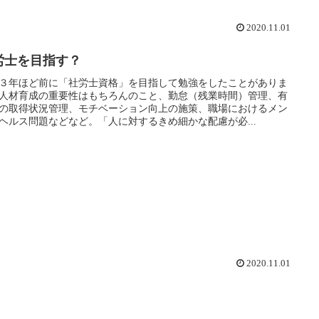
2020.11.01
労士を目指す？
３年ほど前に「社労士資格」を目指して勉強をしたことがありま
人材育成の重要性はもちろんのこと、勤怠（残業時間）管理、有
の取得状況管理、モチベーション向上の施策、職場におけるメン
ヘルス問題などなど。「人に対するきめ細かな配慮が必...
2020.11.01