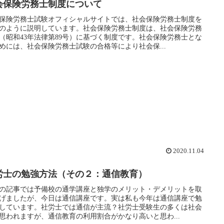
会保険労務士制度について
保険労務士試験オフィシャルサイトでは、社会保険労務士制度を
のように説明しています。社会保険労務士制度は、社会保険労務
（昭和43年法律第89号）に基づく制度です。社会保険労務士とな
めには、社会保険労務士試験の合格等により社会保...
2020.11.04
労士の勉強方法（その２：通信教育）
の記事では予備校の通学講座と独学のメリット・デメリットを取
げましたが、今日は通信講座です。実は私も今年は通信講座で勉
しています。社労士では通信が主流？社労士受験生の多くは社会
思われますが、通信教育の利用割合がかなり高いと思わ...