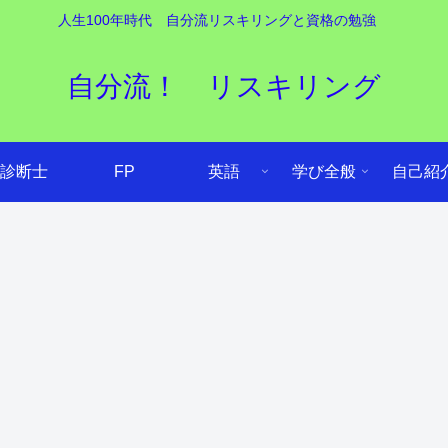
人生100年時代 自分流リスキリングと資格の勉強
自分流！ リスキリング
診断士
FP
英語
学び全般
自己紹