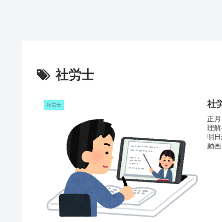
社労士
社
社労士
正月
理解
明日
動画