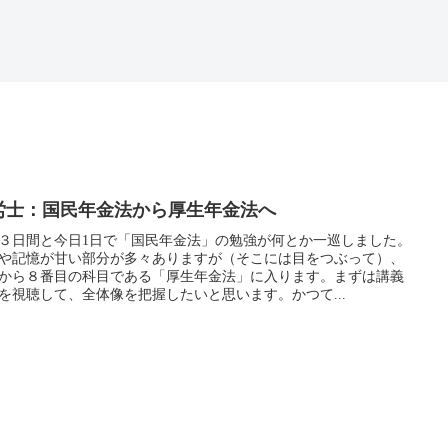
労士：国民年金法から厚生年金法へ
３日間と今日1日で「国民年金法」の勉強が何とか一巡しました。
や記憶が甘い部分が多々ありますが（そこには目をつぶって）、
から８番目の科目である「厚生年金法」に入ります。まずは講義
を視聴して、全体像を把握したいと思います。かつて...