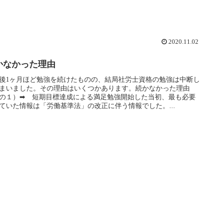
2020.11.02
かなかった理由
後1ヶ月ほど勉強を続けたものの、結局社労士資格の勉強は中断し
まいました。その理由はいくつかあります。続かなかった理由
の１）➡ 短期目標達成による満足勉強開始した当初、最も必要
ていた情報は「労働基準法」の改正に伴う情報でした。...