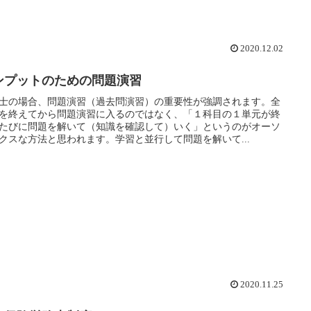
2020.12.02
ンプットのための問題演習
士の場合、問題演習（過去問演習）の重要性が強調されます。全
を終えてから問題演習に入るのではなく、「１科目の１単元が終
たびに問題を解いて（知識を確認して）いく」というのがオーソ
クスな方法と思われます。学習と並行して問題を解いて...
2020.11.25