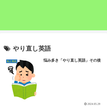
やり直し英語
悩み多き「やり直し英語」その後
私と英語
2024.05.29