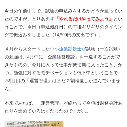
今日の午前中まで、試験の申込みをするかどうか迷ってい
たのですが、とりあえず
「やれるだけやってみよう」
とい
うことで、今日（申込最終日）の午後ギリギリのタイミン
グで振込みをしました（14,500円の支出です）。
４月からスタートした
中小企業診断士
試験（一次試験）
の勉強は、4月中に「企業経営理論」を一巡することがで
きたものの、今月に入って仕事が繁忙期に入ったこと、か
つ、勉強に対するモチベーションも低下中ということで、
2科目目の「運営管理」はまだ２割程度しか進んでいませ
ん。
本来であれば、「運営管理」が終わって今頃は財務会計あ
たりを進めているはずだったのですが…。