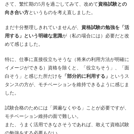
さて、繁忙期の5月を過ごしてみて、改めて
資格試験との
向き合い方
というものを考え直しました。
まだ十分整理しきれていませんが、
資格試験の勉強を「活
用する」という明確な意識
が（私の場合には）必要だと改
めて感じました。
特に、仕事に直接役立ちそうな（将来の利用方法が明確に
イメージができる）資格を除くと、「役立ちそう」、「面
白そう」と感じた所だけを
「部分的に利用する」
というス
タンスの方が、モチベーションを維持できるように感じま
した。
試験合格のためには「満遍なくやる」ことが必要ですが、
モチベーション維持の面で難しい。
また、うまく活用できなさそうであれば、敢えて資格試験
の勉強をする必要もない。