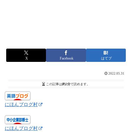
X
Facebook
はてブ
2022.05.31
この記事は
約2分
で読めます。
にほんブログ村
にほんブログ村