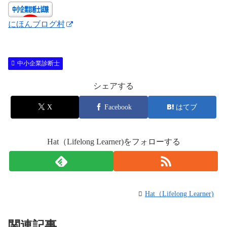
にほんブログ村
中小企業診断士
シェアする
X
Facebook
はてブ
Hat（Lifelong Learner)をフォローする
Hat（Lifelong Learner)
関連記事