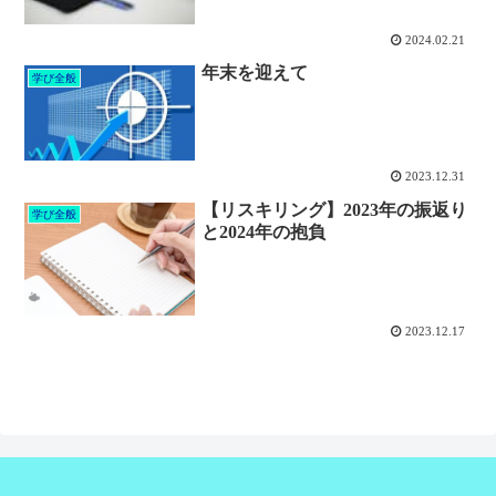
2024.02.21
年末を迎えて
学び全般
2023.12.31
【リスキリング】2023年の振返り
学び全般
と2024年の抱負
2023.12.17