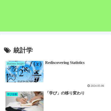
統計学
Rediscovering Statistics
Business Insight
2024.05.06
「学び」の移り変わり
学び全般